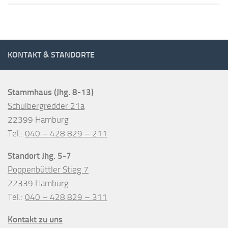
KONTAKT & STANDORTE
Stammhaus (Jhg. 8-13)
Schulbergredder 21a
22399 Hamburg
Tel.:
040 – 428 829 – 211
Standort Jhg. 5-7
Poppenbüttler Stieg 7
22339 Hamburg
Tel.:
040 – 428 829 – 311
Kontakt zu uns