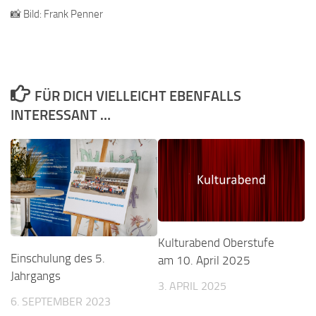
📸 Bild: Frank Penner
FÜR DICH VIELLEICHT EBENFALLS
INTERESSANT …
Kulturabend Oberstufe
Einschulung des 5.
am 10. April 2025
Jahrgangs
3. APRIL 2025
6. SEPTEMBER 2023