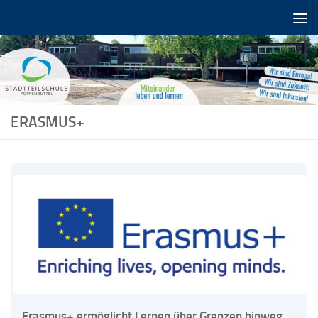
Zum Inhalt springen
ERASMUS+
Erasmus+ ermöglicht Lernen über Grenzen hinweg.