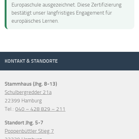
Europaschule ausgezeichnet. Diese Zertifizierung
bestätigt unser langfristiges Engagement für
europäisches Lernen.
KONTAKT & STANDORTE
Stammhaus (Jhg. 8-13)
Schulbergredder 21a
22399 Hamburg
Tel.:
040 – 428 829 – 211
Standort Jhg. 5-7
Poppenbüttler Stieg 7