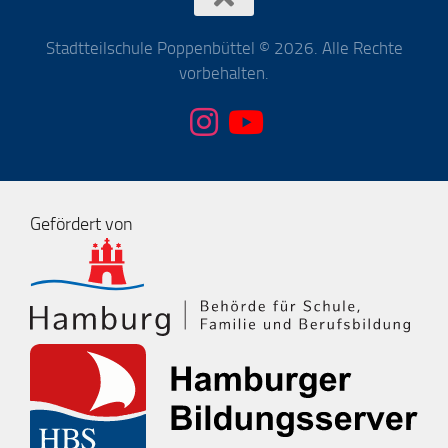
Stadtteilschule Poppenbüttel © 2026. Alle Rechte
vorbehalten.
Gefördert von