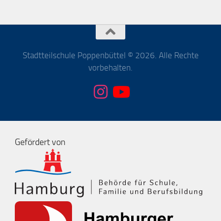
Stadtteilschule Poppenbüttel © 2026. Alle Rechte
vorbehalten.
Gefördert von