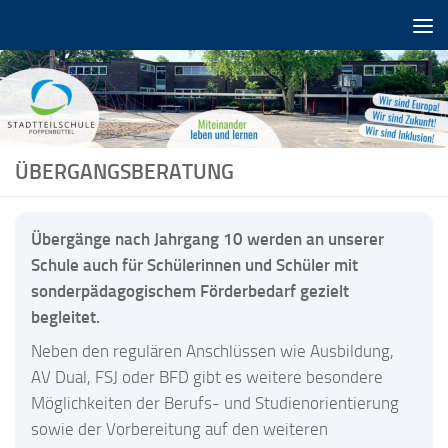
Zum Inhalt springen
ÜBERGANGSBERATUNG
Übergänge nach Jahrgang 10 werden an unserer
Schule auch für Schülerinnen und Schüler mit
sonderpädagogischem Förderbedarf gezielt
begleitet.
Neben den regulären Anschlüssen wie Ausbildung,
AV Dual, FSJ oder BFD gibt es weitere besondere
Möglichkeiten der Berufs- und Studienorientierung
sowie der Vorbereitung auf den weiteren