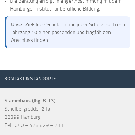
Die Beratung erfolgt in enger Abstimmung mit dem
Hamburger Institut für berufliche Bildung.
Unser Ziel:
Jede Schülerin und jeder Schüler soll nach
Jahrgang 10 einen passenden und tragfähigen
Anschluss finden.
KONTAKT & STANDORTE
Stammhaus (Jhg. 8-13)
Schulbergredder 21a
22399 Hamburg
Tel.:
040 – 428 829 – 211