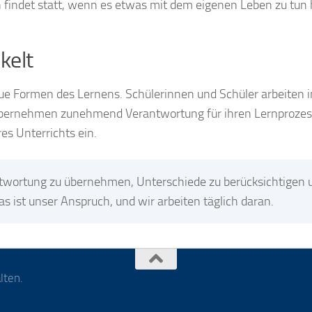
 findet statt, wenn es etwas mit dem eigenen Leben zu tun 
kelt
ue Formen des Lernens. Schülerinnen und Schüler arbeiten i
ernehmen zunehmend Verantwortung für ihren Lernprozes
res Unterrichts ein.
ntwortung zu übernehmen, Unterschiede zu berücksichtigen 
 ist unser Anspruch, und wir arbeiten täglich daran.
lten.