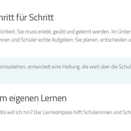
tt für Schritt
hkeit. Sie muss erlebt, geübt und gelernt werden. Im Unterr
nen und Schüler echte Aufgaben: Sie planen, entscheiden 
einzustehen, entwickelt eine Haltung, die weit über die Schu
im eigenen Lernen
o will ich hin? Der Lernkompass hilft Schülerinnen und Sch