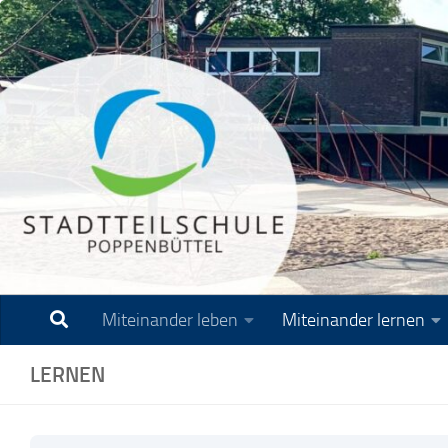
Zum Inhalt springen
Miteinander leben
Miteinander lernen
LERNEN