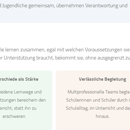
und Jugendliche gemeinsam, übernehmen Verantwortung und
: Alle lernen zusammen, egal mit welchen Voraussetzungen s
r Unterstützung braucht, bekommt sie, ohne ausgegrenzt z
rschiede als Stärke
Verlässliche Begleitung
hiedene Lernwege und
Multiprofessionelle Teams begle
tzungen bereichern den
Schülerinnen und Schüler durch 
rricht, statt ihn zu
Schulalltag, im Unterricht und da
erschweren.
hinaus.