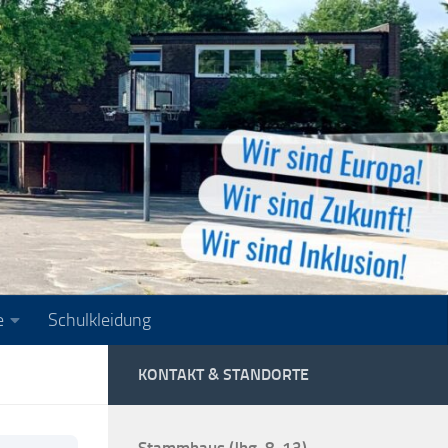
e
Schulkleidung
KONTAKT & STANDORTE
Stammhaus (Jhg. 8-13)