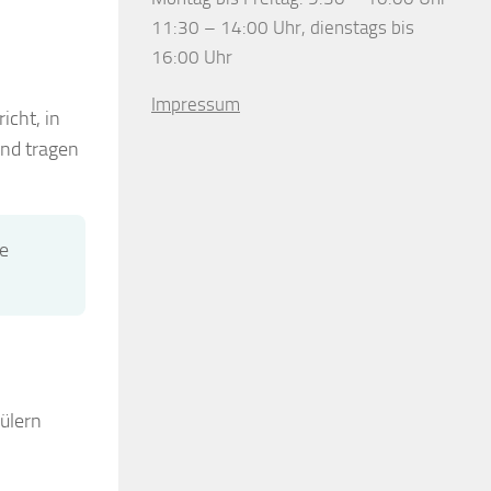
11:30 – 14:00 Uhr, dienstags bis
16:00 Uhr
Impressum
icht, in
und tragen
le
ülern