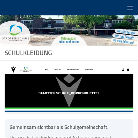
Zum Inhalt springen
SCHULKLEIDUNG
Gemeinsam sichtbar als Schulgemeinschaft.
Unsere Schulkleidung bietet Schülerinnen und