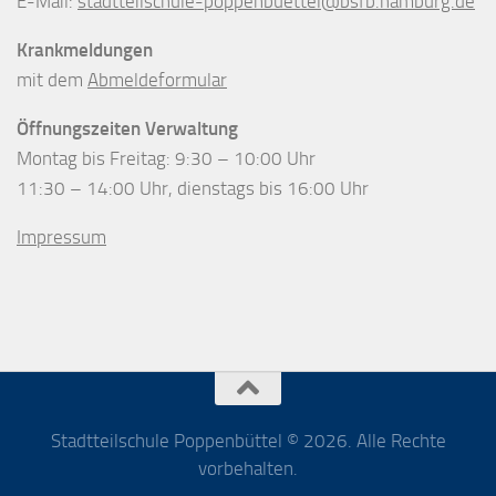
E-Mail:
stadtteilschule-poppenbuettel@bsfb.hamburg.de
Krankmeldungen
mit dem
Abmeldeformular
Öffnungszeiten Verwaltung
Montag bis Freitag: 9:30 – 10:00 Uhr
11:30 – 14:00 Uhr, dienstags bis 16:00 Uhr
Impressum
Stadtteilschule Poppenbüttel © 2026. Alle Rechte
vorbehalten.