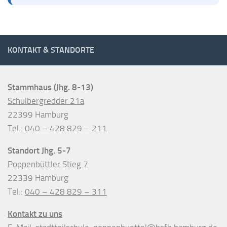
KONTAKT & STANDORTE
Stammhaus (Jhg. 8-13)
Schulbergredder 21a
22399 Hamburg
Tel.:
040 – 428 829 – 211
Standort Jhg. 5-7
Poppenbüttler Stieg 7
22339 Hamburg
Tel.:
040 – 428 829 – 311
Kontakt zu uns