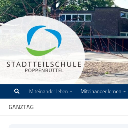
Zum Inhalt springen
Miteinander leben
Miteinander lernen
GANZTAG