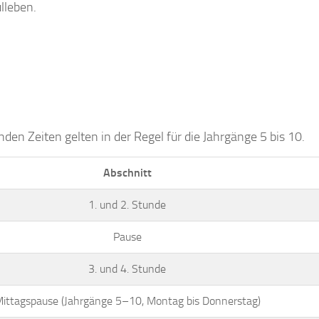
lleben.
enden Zeiten gelten in der Regel für die Jahrgänge 5 bis 10.
Abschnitt
1. und 2. Stunde
Pause
3. und 4. Stunde
ittagspause (Jahrgänge 5–10, Montag bis Donnerstag)