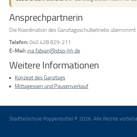
Ansprechpartnerin
Die Koordination des Ganztagsschulbetriebs übernimmt 
Telefon:
040 428 829-211
E-Mail:
ina.fabian@stsp-hh.de
Weitere Informationen
Konzept des Ganztags
Mittagessen und Pausenverkauf
Stadtteilschule Poppenbüttel © 2026. Alle Rechte vorbeha