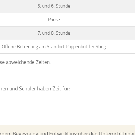
5. und 6. Stunde
Pause
7. und 8. Stunde
Offene Betreuung am Standort Poppenbüttler Stieg
ise abweichende Zeiten.
nen und Schüler haben Zeit für:
rnen, Begegnung und Entwicklung über den Unterricht hinau