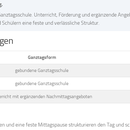
g.
 Ganztagsschule. Unterricht, Förderung und ergänzende Ange
 Schülern eine feste und verlässliche Struktur.
ngen
Ganztagsform
gebundene Ganztagsschule
gebundene Ganztagsschule
erricht mit ergänzenden Nachmittagsangeboten
usen und eine feste Mittagspause strukturieren den Tag und s