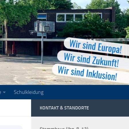
e
Schulkleidung
KONTAKT & STANDORTE
Stammhaus (Jhg. 8-13)