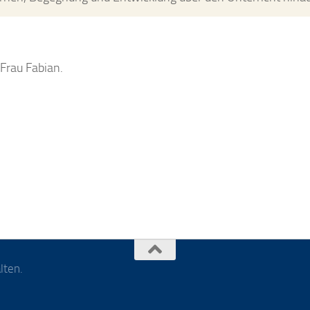
Frau Fabian.
lten.