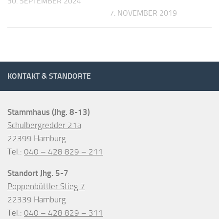
30. SEPTEMBER 2024
7. NOVEMBER 2019
KONTAKT & STANDORTE
Stammhaus (Jhg. 8-13)
Schulbergredder 21a
22399 Hamburg
Tel.:
040 – 428 829 – 211
Standort Jhg. 5-7
Poppenbüttler Stieg 7
22339 Hamburg
Tel.:
040 – 428 829 – 311