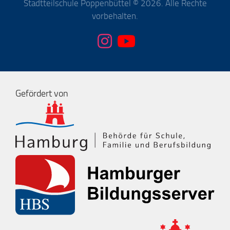
Stadtteilschule Poppenbüttel © 2026. Alle Rechte
vorbehalten.
Gefördert von