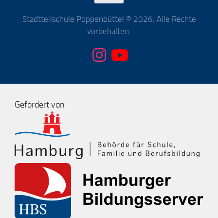
Stadtteilschule Poppenbüttel © 2026. Alle Rechte
vorbehalten.
Gefördert von