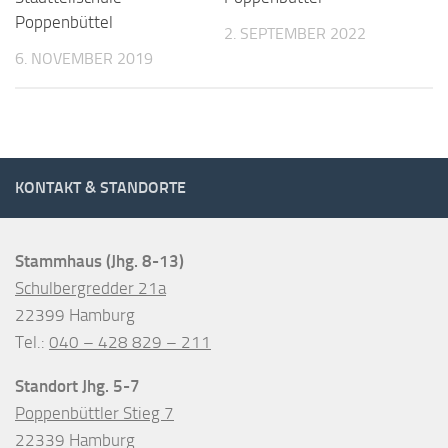
Poppenbüttel
2. SEPTEMBER 2022
6. NOVEMBER 2019
KONTAKT & STANDORTE
Stammhaus (Jhg. 8-13)
Schulbergredder 21a
22399 Hamburg
Tel.:
040 – 428 829 – 211
Standort Jhg. 5-7
Poppenbüttler Stieg 7
22339 Hamburg