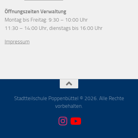
Öffnungszeiten Verwaltung
Montag bis Freitag: 9:30 – 10:00 Uhr
11:30 – 14:00 Uhr, dienstags bis 16:00 Uhr
Impressum
Stadtteilschule Poppenbüttel © 2026. Alle Rechte
vorbehalten.