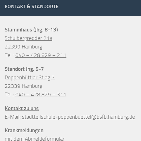
KONTAKT & STANDORTE
Stammhaus (Jhg. 8-13)
Schulbergredder 21a
22399 Hamburg
Tel.:
040 – 428 829 – 211
Standort Jhg. 5-7
Poppenbüttler Stieg 7
22339 Hamburg
Tel.:
040 – 428 829 – 311
Kontakt zu uns
E-Mail:
stadtteilschule-poppenbuettel@bsfb.hamburg.de
Krankmeldungen
mit dem
Abmeldeformular