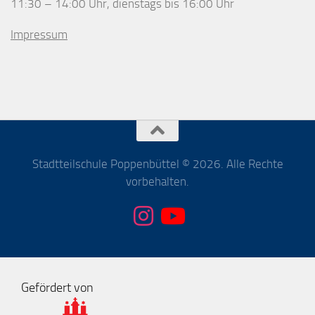
11:30 – 14:00 Uhr, dienstags bis 16:00 Uhr
Impressum
Stadtteilschule Poppenbüttel © 2026. Alle Rechte
vorbehalten.
Gefördert von