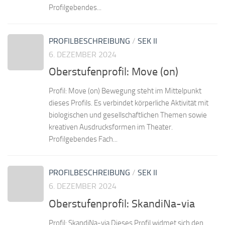
Profilgebendes...
PROFILBESCHREIBUNG
/
SEK II
6. DEZEMBER 2024
Oberstufenprofil: Move (on)
Profil: Move (on) Bewegung steht im Mittelpunkt
dieses Profils. Es verbindet körperliche Aktivität mit
biologischen und gesellschaftlichen Themen sowie
kreativen Ausdrucksformen im Theater.
Profilgebendes Fach...
PROFILBESCHREIBUNG
/
SEK II
6. DEZEMBER 2024
Oberstufenprofil: SkandiNa-via
Profil: SkandiNa-via Dieses Profil widmet sich den