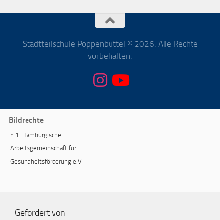
Stadtteilschule Poppenbüttel © 2026. Alle Rechte
vorbehalten.
Bildrechte
↑ 1
Hamburgische
Arbeitsgemeinschaft für
Gesundheitsförderung e.V.
Gefördert von