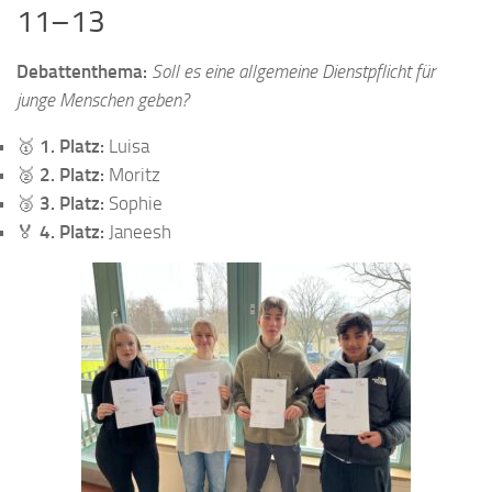
11–13
Debattenthema:
Soll es eine allgemeine Dienstpflicht für
junge Menschen geben?
🥇
1. Platz:
Luisa
🥈
2. Platz:
Moritz
🥉
3. Platz:
Sophie
🏅
4. Platz:
Janeesh