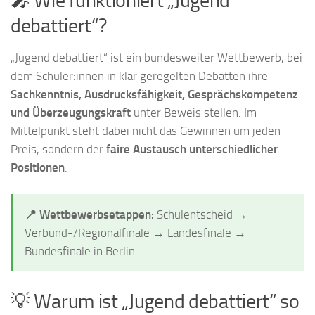
🎤 Wie funktioniert „Jugend
debattiert“?
„Jugend debattiert“ ist ein bundesweiter Wettbewerb, bei
dem Schüler:innen in klar geregelten Debatten ihre
Sachkenntnis, Ausdrucksfähigkeit, Gesprächskompetenz
und Überzeugungskraft
unter Beweis stellen. Im
Mittelpunkt steht dabei nicht das Gewinnen um jeden
Preis, sondern der
faire Austausch unterschiedlicher
Positionen
.
📍 Wettbewerbsetappen:
Schulentscheid →
Verbund-/Regionalfinale → Landesfinale →
Bundesfinale in Berlin
💡 Warum ist „Jugend debattiert“ so