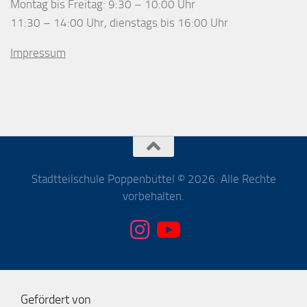
Montag bis Freitag: 9:30 – 10:00 Uhr
11:30 – 14:00 Uhr, dienstags bis 16:00 Uhr
Impressum
Stadtteilschule Poppenbüttel © 2026. Alle Rechte
vorbehalten.
Gefördert von