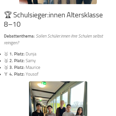
🏆 Schulsieger:innen Altersklasse
8–10
Debattenthema:
Sollen Schüler:innen ihre Schulen selbst
reinigen?
🥇
1. Platz:
Dunja
🥈
2. Platz:
Samy
🥉
3. Platz:
Maurice
🏅
4. Platz:
Yousof