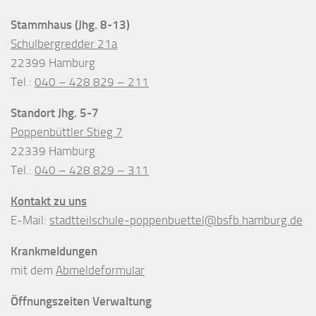
Stammhaus (Jhg. 8-13)
Schulbergredder 21a
22399 Hamburg
Tel.:
040 – 428 829 – 211
Standort Jhg. 5-7
Poppenbüttler Stieg 7
22339 Hamburg
Tel.:
040 – 428 829 – 311
Kontakt zu uns
E-Mail:
stadtteilschule-poppenbuettel@bsfb.hamburg.de
Krankmeldungen
mit dem
Abmeldeformular
Öffnungszeiten Verwaltung