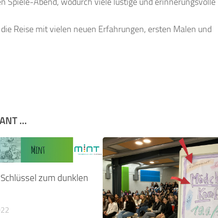
Spiele-Abend, wodurch viele lustige und erinnerungsvoll
il die Reise mit vielen neuen Erfahrungen, ersten Malen und
SANT …
r Schlüssel zum dunklen
022