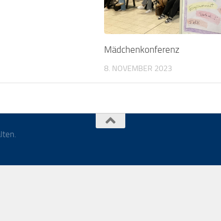
Mädchenkonferenz
8. NOVEMBER 2023
lten.