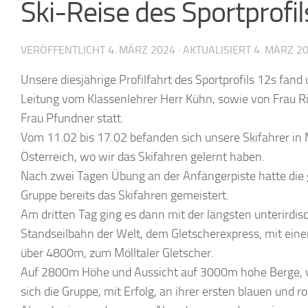
Ski-Reise des Sportprofi
VERÖFFENTLICHT
4. MÄRZ 2024
· AKTUALISIERT
4. MÄRZ 2
Unsere diesjährige Profilfahrt des Sportprofils 12s fand 
Leitung vom Klassenlehrer Herr Kühn, sowie von Frau R
Frau Pfundner statt.
Vom 11.02 bis 17.02 befanden sich unsere Skifahrer in M
Österreich, wo wir das Skifahren gelernt haben.
Nach zwei Tagen Übung an der Anfängerpiste hatte die
Gruppe bereits das Skifahren gemeistert.
Am dritten Tag ging es dann mit der längsten unterirdis
Standseilbahn der Welt, dem Gletscherexpress, mit ein
über 4800m, zum Mölltaler Gletscher.
Auf 2800m Höhe und Aussicht auf 3000m hohe Berge, 
sich die Gruppe, mit Erfolg, an ihrer ersten blauen und ro