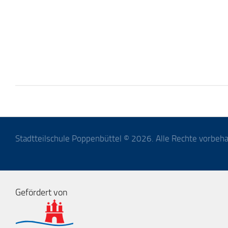
Stadtteilschule Poppenbüttel © 2026. Alle Rechte vorbeha
Gefördert von