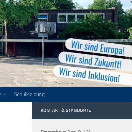
e
Schulkleidung
KONTAKT & STANDORTE
Stammhaus (Jhg. 8-13)