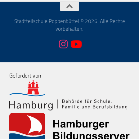
Stadtteilschule Poppenbüttel © 2026. Alle Rechte
vorbehalten.
Gefördert von