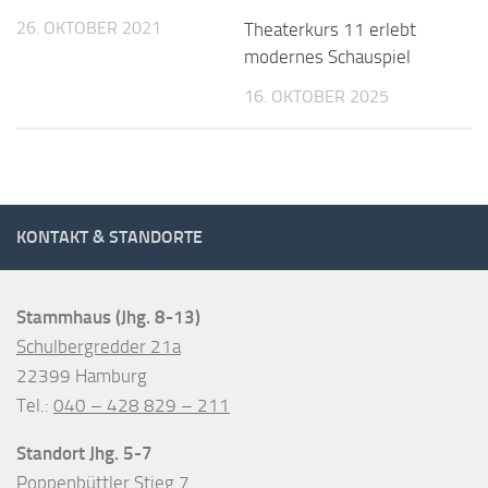
26. OKTOBER 2021
Theaterkurs 11 erlebt
modernes Schauspiel
16. OKTOBER 2025
KONTAKT & STANDORTE
Stammhaus (Jhg. 8-13)
Schulbergredder 21a
22399 Hamburg
Tel.:
040 – 428 829 – 211
Standort Jhg. 5-7
Poppenbüttler Stieg 7