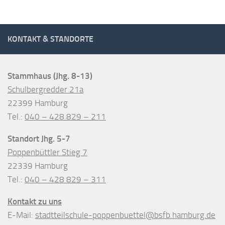
KONTAKT & STANDORTE
Stammhaus (Jhg. 8-13)
Schulbergredder 21a
22399 Hamburg
Tel.:
040 – 428 829 – 211
Standort Jhg. 5-7
Poppenbüttler Stieg 7
22339 Hamburg
Tel.:
040 – 428 829 – 311
Kontakt zu uns
E-Mail:
stadtteilschule-poppenbuettel@bsfb.hamburg.de