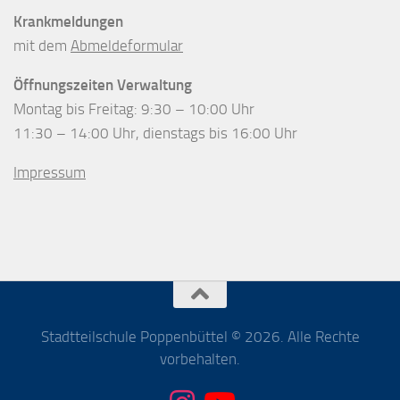
Krankmeldungen
mit dem
Abmeldeformular
Öffnungszeiten Verwaltung
Montag bis Freitag: 9:30 – 10:00 Uhr
11:30 – 14:00 Uhr, dienstags bis 16:00 Uhr
Impressum
Stadtteilschule Poppenbüttel © 2026. Alle Rechte
vorbehalten.