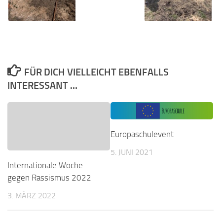
FÜR DICH VIELLEICHT EBENFALLS
INTERESSANT …
Europaschulevent
5. JUNI 2021
Internationale Woche
gegen Rassismus 2022
3. MÄRZ 2022