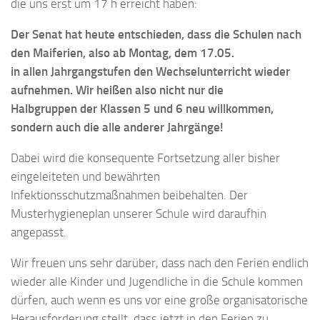
die uns erst um 17 h erreicht haben:
Der Senat hat heute entschieden, dass die Schulen nach
den Maiferien, also ab Montag, dem 17.05.
in allen Jahrgangstufen den Wechselunterricht wieder
aufnehmen. Wir heißen also nicht nur die
Halbgruppen der Klassen 5 und 6 neu willkommen,
sondern auch die alle anderer Jahrgänge!
Dabei wird die konsequente Fortsetzung aller bisher
eingeleiteten und bewährten
Infektionsschutzmaßnahmen beibehalten. Der
Musterhygieneplan unserer Schule wird daraufhin
angepasst.
Wir freuen uns sehr darüber, dass nach den Ferien endlich
wieder alle Kinder und Jugendliche in die Schule kommen
dürfen, auch wenn es uns vor eine große organisatorische
Herausforderung stellt, dass jetzt in den Ferien zu