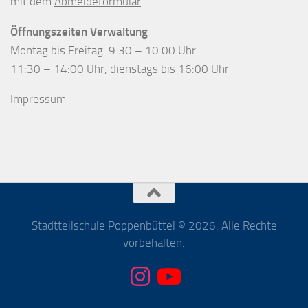
mit dem
Abmeldeformular
Öffnungszeiten Verwaltung
Montag bis Freitag: 9:30 – 10:00 Uhr
11:30 – 14:00 Uhr, dienstags bis 16:00 Uhr
Impressum
Stadtteilschule Poppenbüttel © 2026. Alle Rechte
vorbehalten.