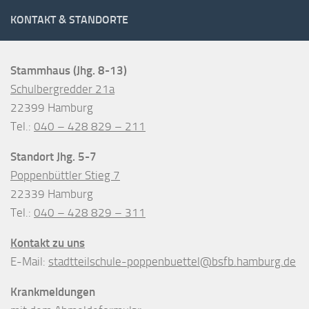
KONTAKT & STANDORTE
Stammhaus (Jhg. 8-13)
Schulbergredder 21a
22399 Hamburg
Tel.:
040 – 428 829 – 211
Standort Jhg. 5-7
Poppenbüttler Stieg 7
22339 Hamburg
Tel.:
040 – 428 829 – 311
Kontakt zu uns
E-Mail:
stadtteilschule-poppenbuettel@bsfb.hamburg.de
Krankmeldungen