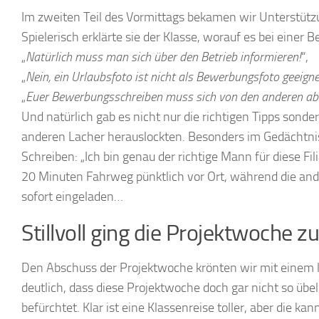
Im zweiten Teil des Vormittags bekamen wir Unterstütz
Spielerisch erklärte sie der Klasse, worauf es bei eine
„
Natürlich muss man sich über den Betrieb informieren!
“,
„
Nein, ein Urlaubsfoto ist nicht als Bewerbungsfoto geeigne
„
Euer Bewerbungsschreiben muss sich von den anderen ab
Und natürlich gab es nicht nur die richtigen Tipps sonde
anderen Lacher herauslockten. Besonders im Gedächtnis 
Schreiben: „Ich bin genau der richtige Mann für diese F
20 Minuten Fahrweg pünktlich vor Ort, während die an
sofort eingeladen…
Stillvoll ging die Projektwoche z
Den Abschuss der Projektwoche krönten wir mit einem 
deutlich, dass diese Projektwoche doch gar nicht so üb
befürchtet. Klar ist eine Klassenreise toller, aber die