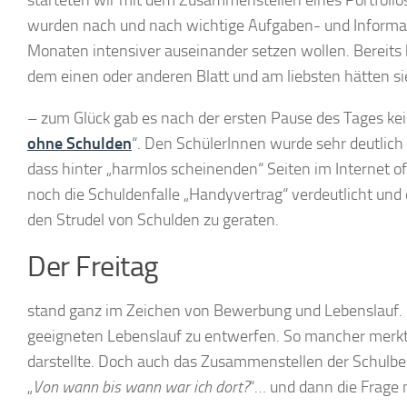
wurden nach und nach wichtige Aufgaben- und Informat
Monaten intensiver auseinander setzen wollen. Bereits
dem einen oder anderen Blatt und am liebsten hätten s
– zum Glück gab es nach der ersten Pause des Tages kein
ohne Schulden
“. Den SchülerInnen wurde sehr deutlich
dass hinter „harmlos scheinenden“ Seiten im Internet o
noch die Schuldenfalle „Handyvertrag“ verdeutlicht und 
den Strudel von Schulden zu geraten.
Der Freitag
stand ganz im Zeichen von Bewerbung und Lebenslauf.
geeigneten Lebenslauf zu entwerfen. So mancher merkte 
darstellte. Doch auch das Zusammenstellen der Schulbe
„
Von wann bis wann war ich dort?
“… und dann die Frage