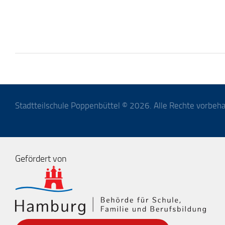
Stadtteilschule Poppenbüttel © 2026. Alle Rechte vorbeha
Gefördert von