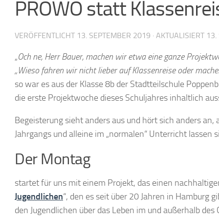
PROWO statt Klassenreis
VERÖFFENTLICHT
13. SEPTEMBER 2019
· AKTUALISIERT
13.
„
Och ne, Herr Bauer, machen wir etwa eine ganze Projekt
„Wieso fahren wir nicht lieber auf Klassenreise oder mach
so war es aus der Klasse 8b der Stadtteilschule Poppen
die erste Projektwoche dieses Schuljahres inhaltlich a
Begeisterung sieht anders aus und hört sich anders an, 
Jahrgangs und alleine im „normalen“ Unterricht lassen s
Der Montag
startet für uns mit einem Projekt, das einen nachhaltigen
Jugendlichen
“, den es seit über 20 Jahren in Hamburg gi
den Jugendlichen über das Leben im und außerhalb des 