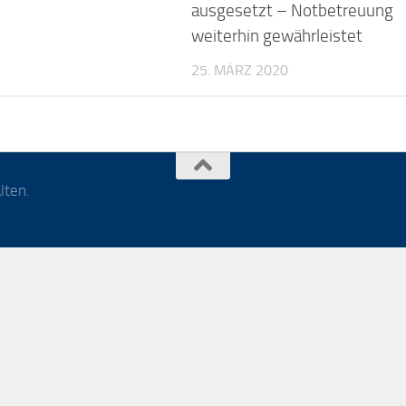
ausgesetzt – Notbetreuung
weiterhin gewährleistet
25. MÄRZ 2020
lten.