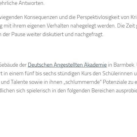
 ehrliche Antworten.
rwiegenden Konsequenzen und die Perspektivlosigkeit von Kri
g mit ihrem eigenen Verhalten nahegelegt werden. Die Zeit g
n der Pause weiter diskutiert und nachgefragt.
 Gebäude der
Deutschen Angestellten Akademie
in Barmbek.
rt in einem fünf bis sechs stündigen Kurs den Schülerinnen 
 und Talente sowie in ihnen „schlummernde“ Potenziale zu 
lichen sich spielerisch in den folgenden Bereichen ausprobi