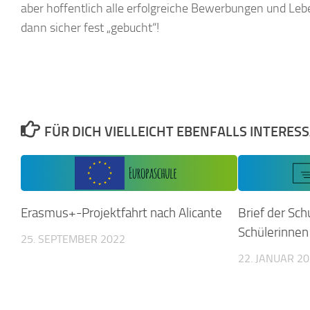
aber hoffentlich alle erfolgreiche Bewerbungen und Leb
dann sicher fest „gebucht“!
FÜR DICH VIELLEICHT EBENFALLS INTERES
Erasmus+-Projektfahrt nach Alicante
Brief der Schu
Schülerinnen
25. SEPTEMBER 2022
22. JANUAR 2