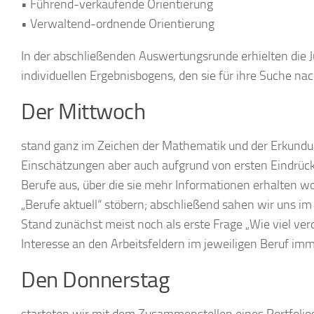
• Führend-verkaufende Orientierung
• Verwaltend-ordnende Orientierung
In der abschließenden Auswertungsrunde erhielten die J
individuellen Ergebnisbogens, den sie für ihre Suche n
Der Mittwoch
stand ganz im Zeichen der Mathematik und der Erkundung
Einschätzungen aber auch aufgrund von ersten Eindrüc
Berufe aus, über die sie mehr Informationen erhalten wo
„Berufe aktuell“ stöbern; abschließend sahen wir uns i
Stand zunächst meist noch als erste Frage „Wie viel ve
Interesse an den Arbeitsfeldern im jeweiligen Beruf imm
Den Donnerstag
starteten wir mit dem Zusammenstellen eines Portfolio