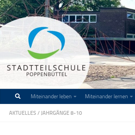
Zum Inhalt springen
Miteinander leben
Miteinander lernen
AKTUELLES
/
JAHRGÄNGE 8-10