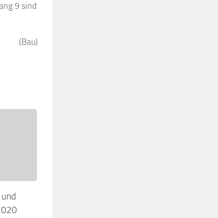
ang 9 sind
(Bau)
 und
 2020