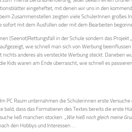
ionsblätter eingeheftet, mit denen wir uns in den kommen
 beim Zusammenstellen zeigten viele SchülerInnen großes In
ie sofort mit dem Ausfüllen oder mit dem Bearbeiten begonn
en (Seenot)Rettungsfall in der Schule sondern das Projekt „
 aufgezeigt, wie schnell man sich von Werbung beeinflussen 
ft nichts anderes als versteckte Werbung steckt. Daneben w
die Kids waren am Ende überrascht, wie schnell es passieren
 Im PC Raum unternahmen die Schülerinnen erste Versuche 
bald, dass das Formatieren des Textes bereits die erste Hü
suche ließ manchen stocken: „
Wie hieß noch gleich meine Gr
 nach den Hobbys und Interessen….