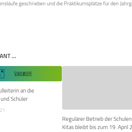
ensläufe geschrieben und die Praktikumsplätze für den Jahrg
SANT …
lleiterin an die
 und Schüler
021
Regulärer Betrieb der Schulen
Kitas bleibt bis zum 19. April