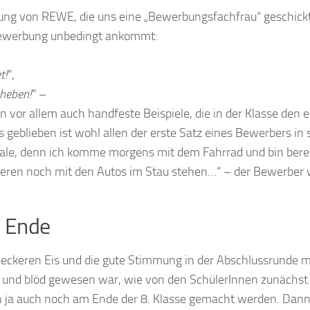
ung von REWE, die uns eine „Bewerbungsfachfrau“ geschickt
r Bewerbung unbedingt ankommt:
t!
“,
heben!
“ –
rn vor allem auch handfeste Beispiele, die in der Klasse den 
geblieben ist wohl allen der erste Satz eines Bewerbers in
iliale, denn ich komme morgens mit dem Fahrrad und bin bere
deren noch mit den Autos im Stau stehen…“ – der Bewerber
u Ende
leckeren Eis und die gute Stimmung in der Abschlussrunde 
el und blöd gewesen war, wie von den SchülerInnen zunächst
 kann ja auch noch am Ende der 8. Klasse gemacht werden. Dan