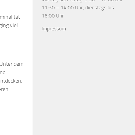
11:30 – 14:00 Uhr, dienstags bis
16:00 Uhr
minalität
ing viel
Impressum
 Unter dem
und
entdecken.
eren: