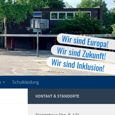
e
Schulkleidung
KONTAKT & STANDORTE
Stammhaus (Jhg. 8-13)