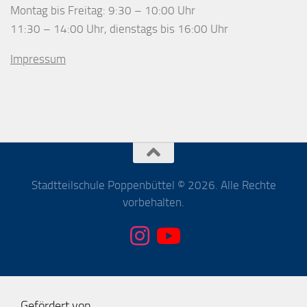
Montag bis Freitag: 9:30 – 10:00 Uhr
11:30 – 14:00 Uhr, dienstags bis 16:00 Uhr
Impressum
Stadtteilschule Poppenbüttel © 2026. Alle Rechte
vorbehalten.
Gefördert von