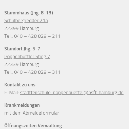
Stammhaus (Jhg. 8-13)
Schulbergredder 21a
22399 Hamburg
Tel.:
040 – 428 829 – 211
Standort Jhg. 5-7
Poppenbüttler Stieg 7
22339 Hamburg
Tel.:
040 – 428 829 – 311
Kontakt zu uns
E-Mail:
stadtteilschule-poppenbuettel@bsfb.hamburg.de
Krankmeldungen
mit dem
Abmeldeformular
Öffnungszeiten Verwaltung