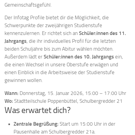
Gemeinschaftsgefühl.
Der Infotag Profile bietet dir die Möglichkeit, die
Schwerpunkte der zweijährigen Studienstufe
kennenzulernen. Er richtet sich an
Schüler:innen des 11.
Jahrgangs
, die ihr individuelles Profil für die letzten
beiden Schuljahre bis zum Abitur wählen möchten.
Außerdem lädt er
Schüler:innen des 10. Jahrgangs
ein,
die einen Wechsel in unsere Oberstufe erwägen und
einen Einblick in die Arbeitsweise der Studienstufe
gewinnen wollen.
Wann:
Donnerstag, 15. Januar 2026, 15:00 – 17:00 Uhr
Wo:
Stadtteilschule Poppenbüttel, Schulbergredder 21
Was erwartet dich?
Zentrale Begrüßung:
Start um 15:00 Uhr in der
Pausenhalle am Schulbergredder 21a.