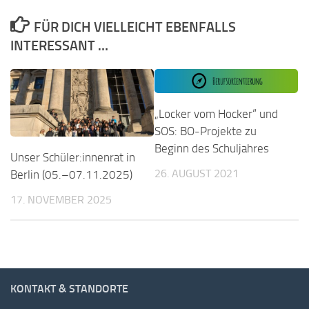
FÜR DICH VIELLEICHT EBENFALLS
INTERESSANT …
„Locker vom Hocker“ und
SOS: BO-Projekte zu
Beginn des Schuljahres
Unser Schüler:innenrat in
26. AUGUST 2021
Berlin (05.–07.11.2025)
17. NOVEMBER 2025
KONTAKT & STANDORTE