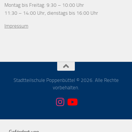
Montag bis Freitag: 9:30 – 10:00 Uhr
11:30 – 14:00 Uhr, dienstags bis 16:00 Uhr
Impressum
Stadtteilschule Poppenbüttel © 2026. Alle Rechte
vorbehalten.