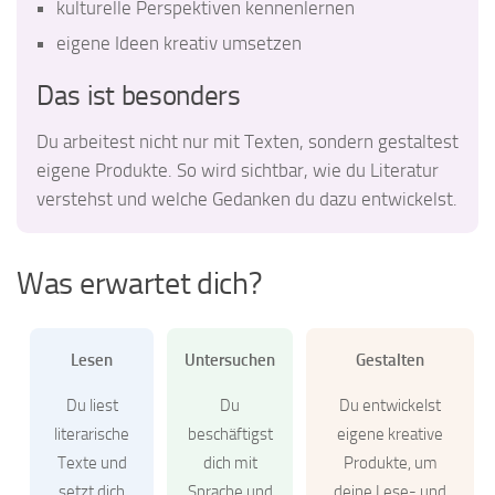
kulturelle Perspektiven kennenlernen
eigene Ideen kreativ umsetzen
Das ist besonders
Du arbeitest nicht nur mit Texten, sondern gestaltest
eigene Produkte. So wird sichtbar, wie du Literatur
verstehst und welche Gedanken du dazu entwickelst.
Was erwartet dich?
Lesen
Untersuchen
Gestalten
Du liest
Du
Du entwickelst
literarische
beschäftigst
eigene kreative
Texte und
dich mit
Produkte, um
setzt dich
Sprache und
deine Lese- und