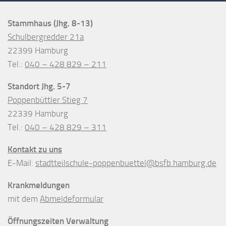
Stammhaus (Jhg. 8-13)
Schulbergredder 21a
22399 Hamburg
Tel.:
040 – 428 829 – 211
Standort Jhg. 5-7
Poppenbüttler Stieg 7
22339 Hamburg
Tel.:
040 – 428 829 – 311
Kontakt zu uns
E-Mail:
stadtteilschule-poppenbuettel@bsfb.hamburg.de
Krankmeldungen
mit dem
Abmeldeformular
Öffnungszeiten Verwaltung