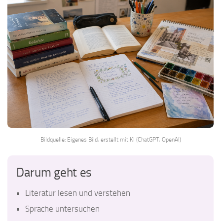
Bildquelle: Eigenes Bild, erstellt mit KI (ChatGPT, OpenAI)
Darum geht es
Literatur lesen und verstehen
Sprache untersuchen