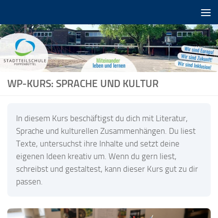
Zum Inhalt springen
WP-KURS: SPRACHE UND KULTUR
In diesem Kurs beschäftigst du dich mit Literatur,
Sprache und kulturellen Zusammenhängen. Du liest
Texte, untersuchst ihre Inhalte und setzt deine
eigenen Ideen kreativ um. Wenn du gern liest,
schreibst und gestaltest, kann dieser Kurs gut zu dir
passen.