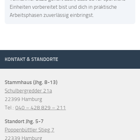
Einheiten vorbereitet bist und dich in praktische
Arbeitsphasen zuverlässig einbringst.
KONTAKT & STANDORTE
Stammhaus (Jhg. 8-13)
Schulbergredder 21a
22399 Hamburg
Tel.:
040 – 428 829 – 211
Standort Jhg. 5-7
Poppenbüttler Stieg 7
22339 Hamburg