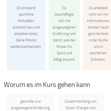
Du probierst
Du
Du arbeitest
sportliche
beschäftigst
nicht nur mit
Aktivitäten
dich mit
Informationen,
praktisch aus und
ausgewogener
sondern auch
arbeitest daran,
Ernährung und
ganz konkret
deine Fitness
damit, was der
in der Küche
weiterzuentwickeln.
Körper für
und in
Sport und
sportlichen
Alltag braucht.
Einheiten.
Worum es im Kurs gehen kann
gesunde und
Zusammenhang von
ausgewogene Ernährung
Essen, Energie und