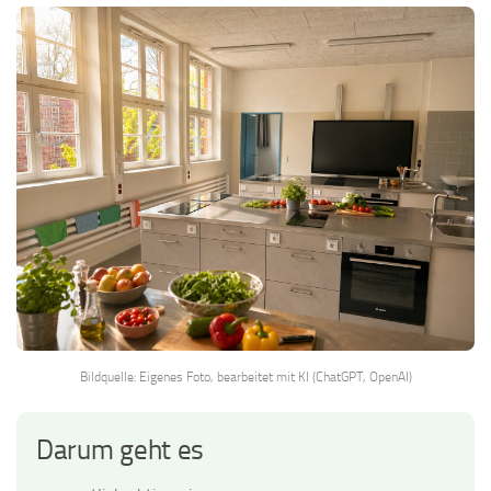
Bildquelle: Eigenes Foto, bearbeitet mit KI (ChatGPT, OpenAI)
Darum geht es