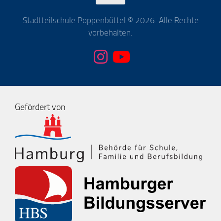
Stadtteilschule Poppenbüttel © 2026. Alle Rechte
vorbehalten.
Gefördert von