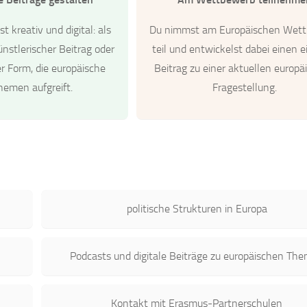
st kreativ und digital: als
Du nimmst am Europäischen Wet
ünstlerischer Beitrag oder
teil und entwickelst dabei einen 
er Form, die europäische
Beitrag zu einer aktuellen europä
hemen aufgreift.
Fragestellung.
politische Strukturen in Europa
Podcasts und digitale Beiträge zu europäischen Th
Kontakt mit Erasmus-Partnerschulen