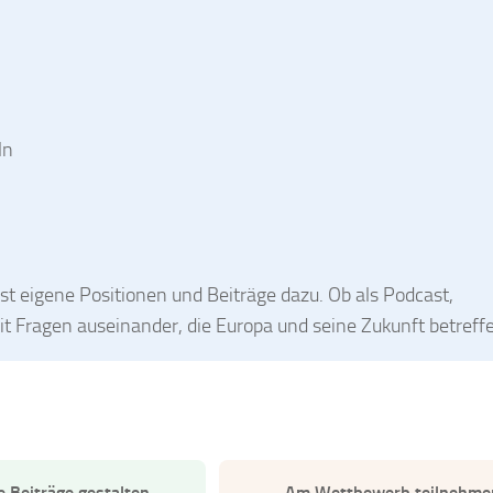
ln
st eigene Positionen und Beiträge dazu. Ob als Podcast,
mit Fragen auseinander, die Europa und seine Zukunft betreff
e Beiträge gestalten
Am Wettbewerb teilnehme