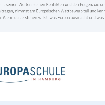
mit seinen Werten, seinen Konflikten und den Fragen, die un
Beiträgen, nimmst am Europäischen Wettbewerb teil und kan
rden. Wenn du verstehen willst, was Europa ausmacht und was 