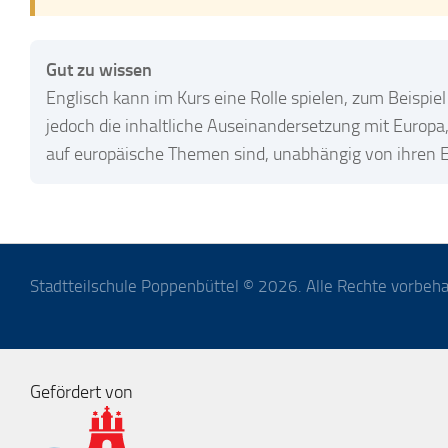
Gut zu wissen
Englisch kann im Kurs eine Rolle spielen, zum Beispi
jedoch die inhaltliche Auseinandersetzung mit Europa, 
auf europäische Themen sind, unabhängig von ihren 
Stadtteilschule Poppenbüttel © 2026. Alle Rechte vorbeha
Gefördert von