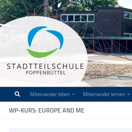
Zum Inhalt springen
Miteinander leben
Miteinander lernen
WP-KURS: EUROPE AND ME