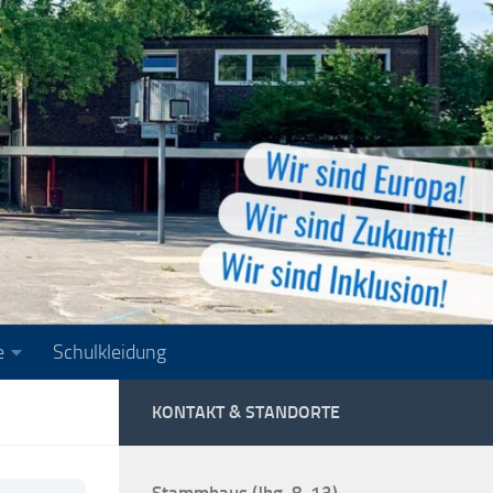
e
Schulkleidung
KONTAKT & STANDORTE
Stammhaus (Jhg. 8-13)