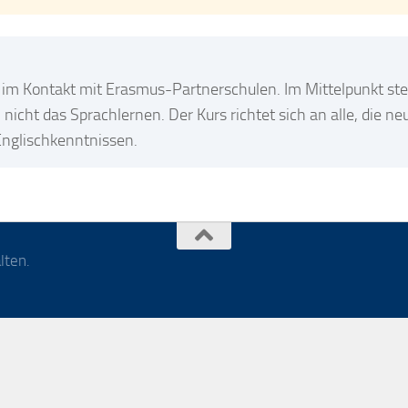
el im Kontakt mit Erasmus-Partnerschulen. Im Mittelpunkt st
nicht das Sprachlernen. Der Kurs richtet sich an alle, die ne
Englischkenntnissen.
lten.