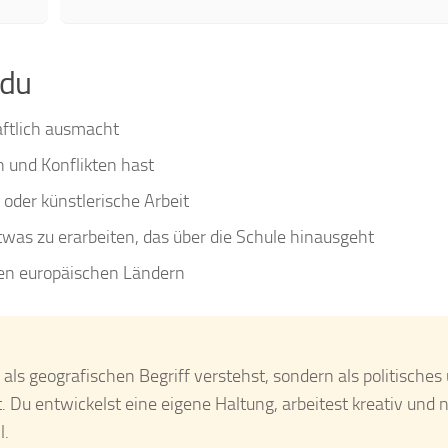
 du
aftlich ausmacht
n und Konflikten hast
 oder künstlerische Arbeit
as zu erarbeiten, das über die Schule hinausgeht
eren europäischen Ländern
 als geografischen Begriff verstehst, sondern als politisches
ft. Du entwickelst eine eigene Haltung, arbeitest kreativ und
l.