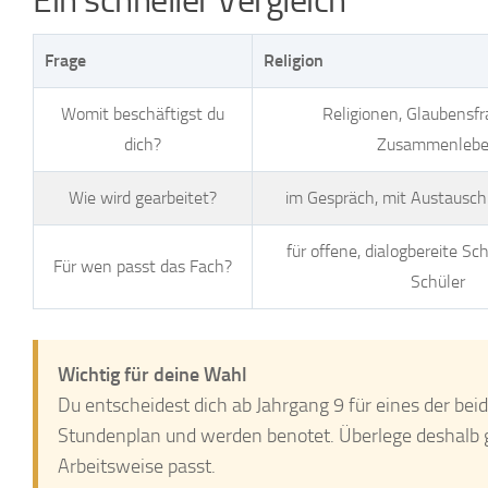
Ein schneller Vergleich
Frage
Religion
Womit beschäftigst du
Religionen, Glaubensf
dich?
Zusammenleb
Wie wird gearbeitet?
im Gespräch, mit Austausch
für offene, dialogbereite Sc
Für wen passt das Fach?
Schüler
Wichtig für deine Wahl
Du entscheidest dich ab Jahrgang 9 für eines der be
Stundenplan und werden benotet. Überlege deshalb g
Arbeitsweise passt.