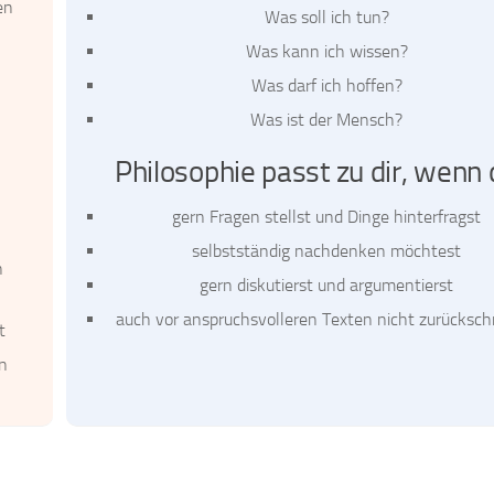
en
Was soll ich tun?
Was kann ich wissen?
Was darf ich hoffen?
Was ist der Mensch?
Philosophie passt zu dir, wenn 
gern Fragen stellst und Dinge hinterfragst
selbstständig nachdenken möchtest
n
gern diskutierst und argumentierst
auch vor anspruchsvolleren Texten nicht zurücksch
t
n