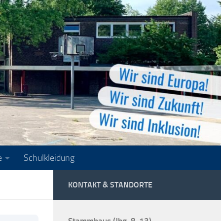
e
Schulkleidung
KONTAKT & STANDORTE
Stammhaus (Jhg. 8-13)