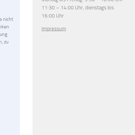
11:30 – 14:00 Uhr, dienstags bis
16:00 Uhr
e nicht
enken
Impressum
tung
n, zu