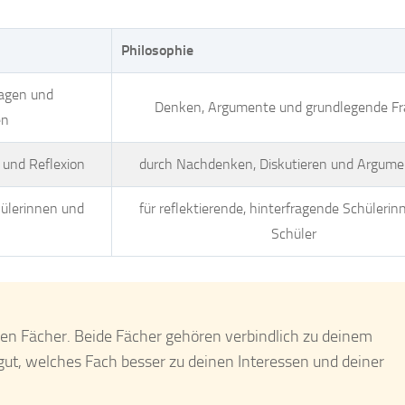
Philosophie
ragen und
Denken, Argumente und grundlegende F
en
 und Reflexion
durch Nachdenken, Diskutieren und Argume
hülerinnen und
für reflektierende, hinterfragende Schüleri
Schüler
iden Fächer. Beide Fächer gehören verbindlich zu deinem
ut, welches Fach besser zu deinen Interessen und deiner