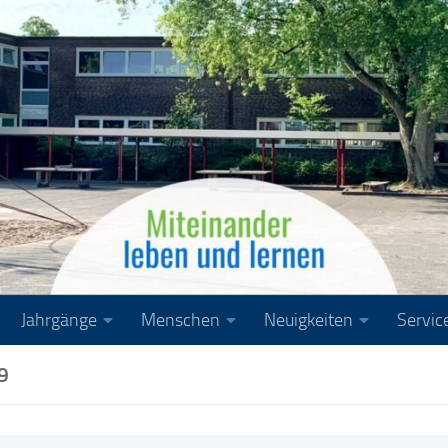
Jahrgänge
Menschen
Neuigkeiten
Servic
9