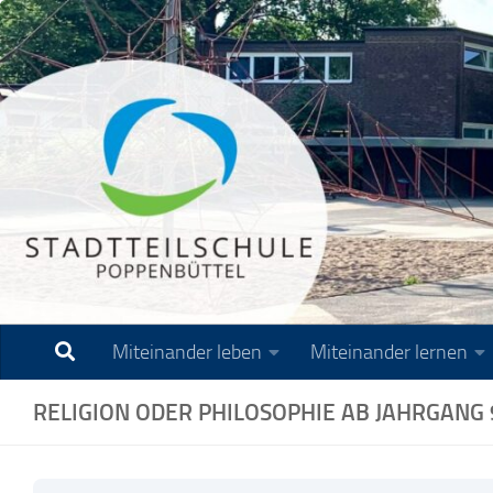
Zum Inhalt springen
Miteinander leben
Miteinander lernen
RELIGION ODER PHILOSOPHIE AB JAHRGANG 