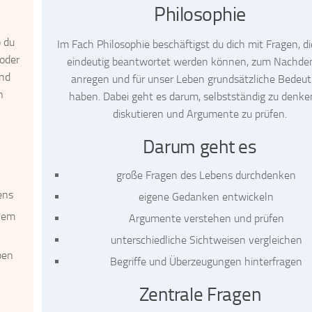
Philosophie
b du
Im Fach Philosophie beschäftigst du dich mit Fragen, di
 oder
eindeutig beantwortet werden können, zum Nachd
und
anregen und für unser Leben grundsätzliche Bedeu
n
haben. Dabei geht es darum, selbstständig zu denke
diskutieren und Argumente zu prüfen.
Darum geht es
große Fragen des Lebens durchdenken
ens
eigene Gedanken entwickeln
chem
Argumente verstehen und prüfen
unterschiedliche Sichtweisen vergleichen
ben
Begriffe und Überzeugungen hinterfragen
Zentrale Fragen