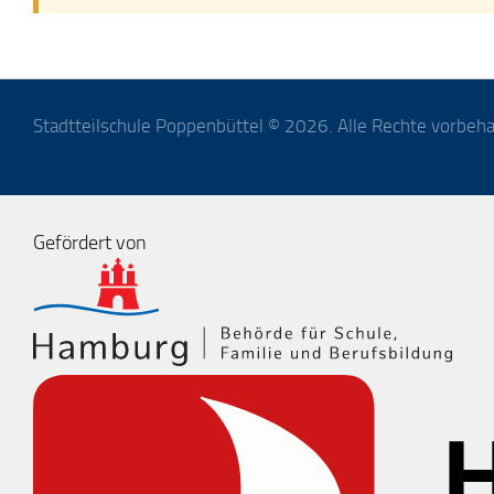
Stadtteilschule Poppenbüttel © 2026. Alle Rechte vorbeha
Gefördert von