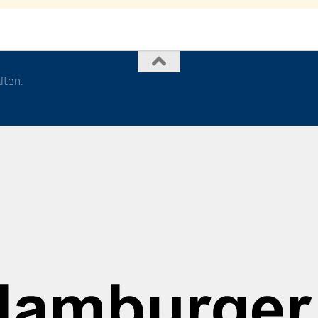
lten.