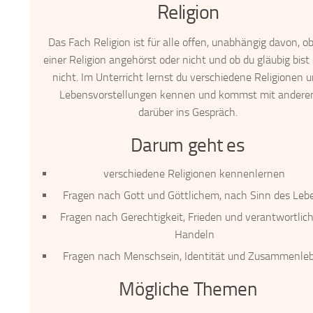
Religion
Das Fach Religion ist für alle offen, unabhängig davon, o
einer Religion angehörst oder nicht und ob du gläubig bist
nicht. Im Unterricht lernst du verschiedene Religionen 
Lebensvorstellungen kennen und kommst mit andere
darüber ins Gespräch.
Darum geht es
verschiedene Religionen kennenlernen
Fragen nach Gott und Göttlichem, nach Sinn des Leb
Fragen nach Gerechtigkeit, Frieden und verantwortli
Handeln
Fragen nach Menschsein, Identität und Zusammenle
Mögliche Themen