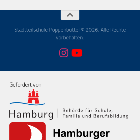
Stadtteilschule Poppenbüttel © 2026. Alle Rechte
vorbehalten.
Gefördert von