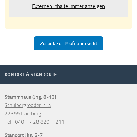
Externen Inhalte immer anzeigen
Zurück zur Profilübersicht
KONTAKT & STANDORTE
Stammhaus (Jhg. 8-13)
Schulbergredder 21a
22399 Hamburg
Tel.:
040 – 428 829 – 211
Standort Jhg. 5-7