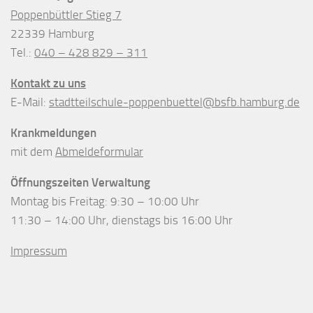
Poppenbüttler Stieg 7
22339 Hamburg
Tel.:
040 – 428 829 – 311
Kontakt zu uns
E-Mail:
stadtteilschule-poppenbuettel@bsfb.hamburg.de
Krankmeldungen
mit dem
Abmeldeformular
Öffnungszeiten Verwaltung
Montag bis Freitag: 9:30 – 10:00 Uhr
11:30 – 14:00 Uhr, dienstags bis 16:00 Uhr
Impressum