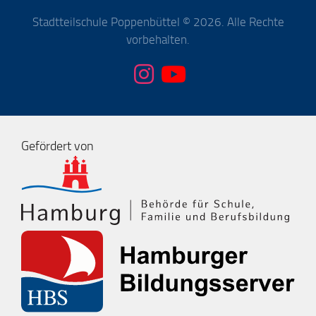
Stadtteilschule Poppenbüttel © 2026. Alle Rechte
vorbehalten.
Gefördert von