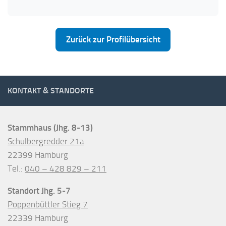
Zurück zur Profilübersicht
KONTAKT & STANDORTE
Stammhaus (Jhg. 8-13)
Schulbergredder 21a
22399 Hamburg
Tel.:
040 – 428 829 – 211
Standort Jhg. 5-7
Poppenbüttler Stieg 7
22339 Hamburg